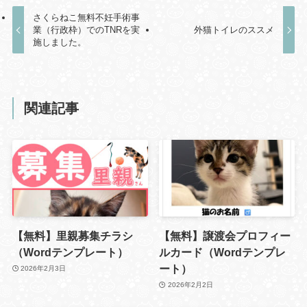
さくらねこ無料不妊手術事
業（行政枠）でのTNRを実
外猫トイレのススメ
施しました。
関連記事
【無料】里親募集チラシ
【無料】譲渡会プロフィー
（Wordテンプレート）
ルカード（Wordテンプレ
ート）
2026年2月3日
2026年2月2日