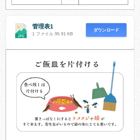
管理表1
ダウンロード
1 ファイル
95.91 KB