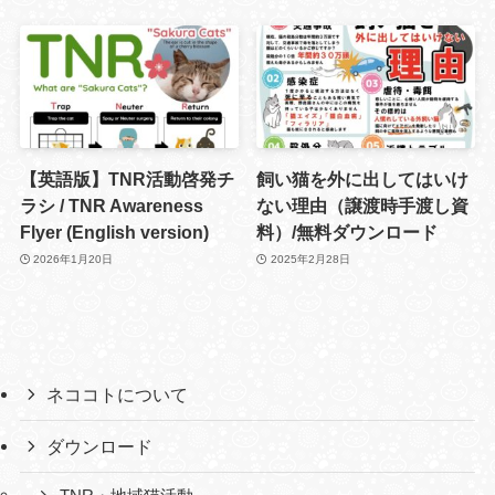
【英語版】TNR活動啓発チ
飼い猫を外に出してはいけ
ラシ / TNR Awareness
ない理由（譲渡時手渡し資
Flyer (English version)
料）/無料ダウンロード
2026年1月20日
2025年2月28日
ネココトについて
ダウンロード