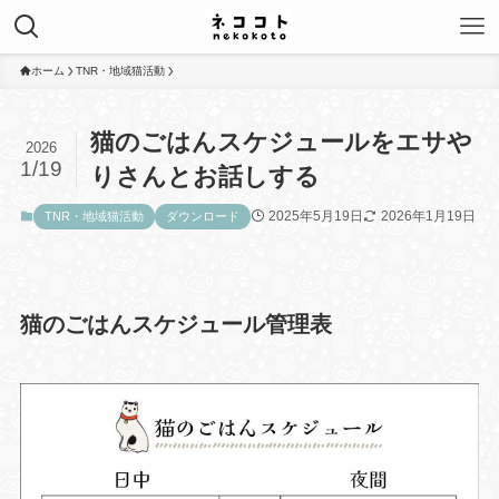
ホーム
TNR・地域猫活動
猫のごはんスケジュールをエサや
2026
1/19
りさんとお話しする
2025年5月19日
2026年1月19日
TNR・地域猫活動
ダウンロード
猫のごはんスケジュール管理表