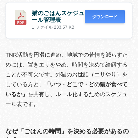
猫のごはんスケジュ
ダウンロード
ール管理表
1 ファイル
233.57 KB
TNR活動を円滑に進め、地域での苦情を減らすた
めには、置きエサをやめ、時間を決めて給餌する
ことが不可欠です。外猫のお世話（エサやり）を
している方と、
「いつ・どこで・どの猫が食べて
いるか」
を共有し、ルール化するためのスケジュ
ール表です。
なぜ「ごはんの時間」を決める必要があるの