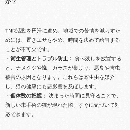
か？
TNR活動を円滑に進め、地域での苦情を減らすた
めには、置きエサをやめ、時間を決めて給餌する
ことが不可欠です。
・
衛生管理とトラブル防止：
食べ残しを放置する
と、ナメクジや蟻、カラスが集まり、悪臭や害虫
被害の原因となります。これらは寄生虫を媒介
し、猫の健康にも悪影響を及ぼします。
・
個体数の把握：
決まった時間に見守ることで、
新しい未手術の猫が現れた際、すぐに気づいて対
応できます。