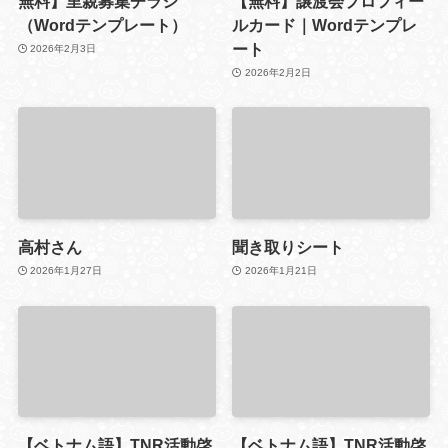
無料】里親募集チラシ
【無料】譲渡会プロフィー
（Wordテンプレート）
ルカード｜Wordテンプレ
ート
2026年2月3日
2026年2月2日
高村さん
聞き取りシート
2026年1月27日
2026年1月21日
【ベトナム語】TNR活動啓
【ベトナム語】TNR活動啓