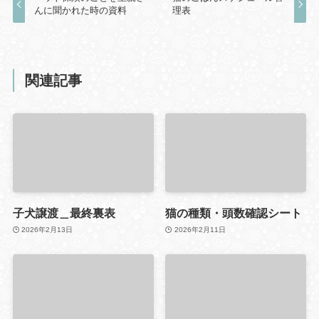
んに聞かれた時の資料
理表
関連記事
子犬譲渡＿最終裏表
猫の種類・頭数確認シート
2026年2月13日
2026年2月11日