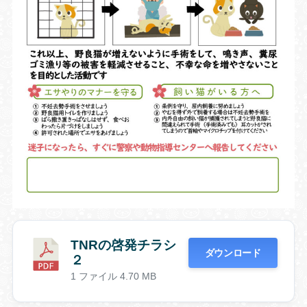
TNRの啓発チラシ
ダウンロード
２
1 ファイル
4.70 MB