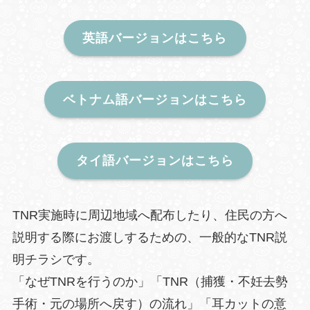
英語バージョンはこちら
ベトナム語バージョンはこちら
タイ語バージョンはこちら
TNR実施時に周辺地域へ配布したり、住民の方へ
説明する際にお渡しするための、一般的なTNR説
明チラシです。
「なぜTNRを行うのか」「TNR（捕獲・不妊去勢
手術・元の場所へ戻す）の流れ」「耳カットの意