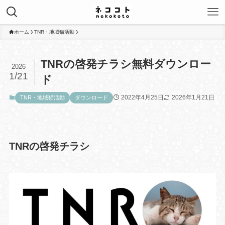
ホーム
TNR・地域猫活動
TNRの啓発チラシ無料ダウンロー
2026
1/21
ド
2022年4月25日
2026年1月21日
TNR・地域猫活動
ダウンロード
TNRの啓発チラシ