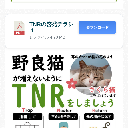
TNRの啓発チラシ
ダウンロード
１
1 ファイル
4.70 MB